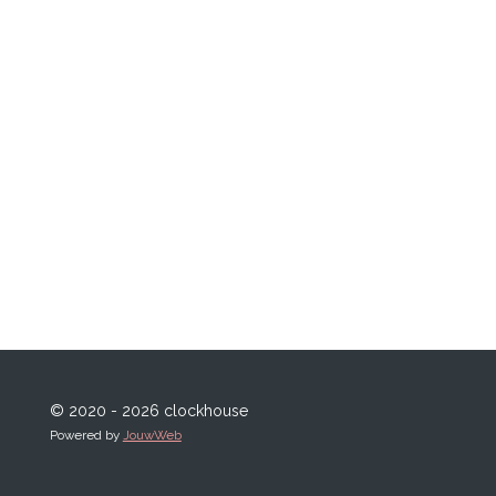
© 2020 - 2026 clockhouse
Powered by
JouwWeb