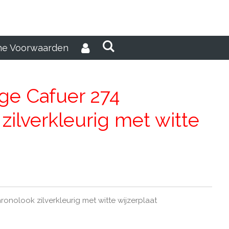
e Voorwaarden
ge Cafuer 274
zilverkleurig met witte
onolook zilverkleurig met witte wijzerplaat