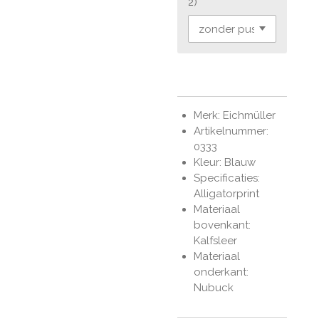
2)
Merk: Eichmüller
Artikelnummer:
0333
Kleur: Blauw
Specificaties:
Alligatorprint
Materiaal
bovenkant:
Kalfsleer
Materiaal
onderkant:
Nubuck