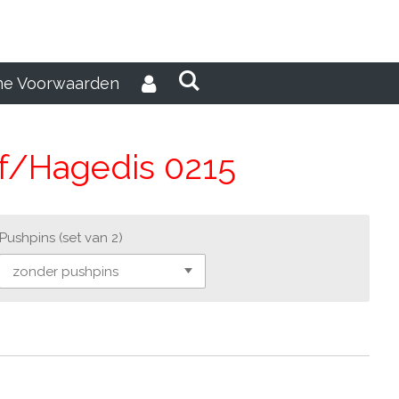
e Voorwaarden
lf/Hagedis 0215
Pushpins (set van 2)