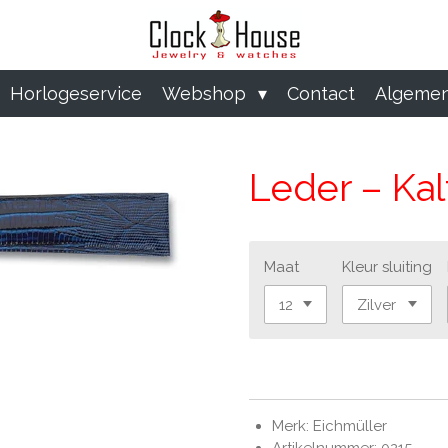
Horlogeservice
Webshop
Contact
Algemen
Leder – Ka
Maat
Kleur sluiting
Merk: Eichmüller