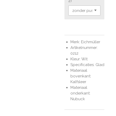
2)
Merk: Eichmüller
Artikelnummer:
0212
Kleur: Wit
Specificaties: Glad
Materiaal
bovenkant:
Kalfsleer
Materiaal
onderkant:
Nubuck