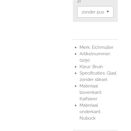
2)
Merk: Eichmüller
Artikelnummer:
0290
Kleur: Bruin
Specificaties: Glad,
zonder stiksel
Materiaal
bovenkant:
Kalfsleer
Materiaal
onderkant:
Nubuck