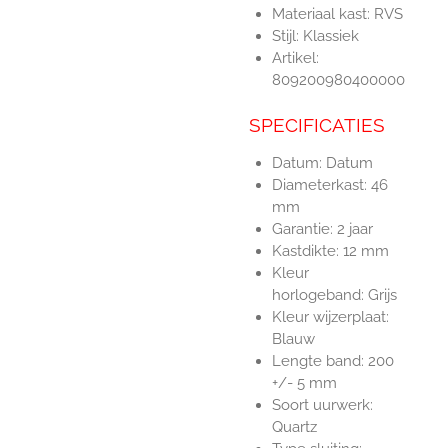
Materiaal kast:
RVS
Stijl:
Klassiek
Artikel:
809200980400000
SPECIFICATIES
Datum:
Datum
Diameterkast:
46
mm
Garantie:
2 jaar
Kastdikte:
12 mm
Kleur
horlogeband:
Grijs
Kleur wijzerplaat:
Blauw
Lengte band:
200
+/- 5 mm
Soort uurwerk:
Quartz