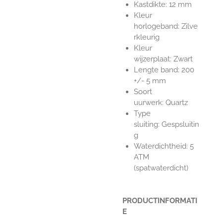
Kastdikte: 12 mm
Kleur
horlogeband: Zilve
rkleurig
Kleur
wijzerplaat: Zwart
Lengte band: 200
+/- 5 mm
Soort
uurwerk: Quartz
Type
sluiting: Gespsluitin
g
Waterdichtheid: 5
ATM
(spatwaterdicht)
PRODUCTINFORMATI
E