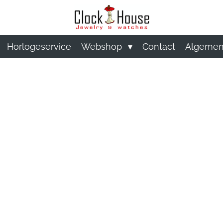
Horlogeservice
Webshop
Contact
Algemen